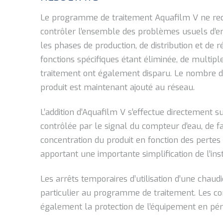
Le programme de traitement Aquafilm V ne requi
contrôler l’ensemble des problèmes usuels d’en
les phases de production, de distribution et de ré
fonctions spécifiques étant éliminée, de multip
traitement ont également disparu. Le nombre d’a
produit est maintenant ajouté au réseau.
L’addition d’Aquafilm V s’effectue directement sur
contrôlée par le signal du compteur d’eau, de 
concentration du produit en fonction des pertes 
apportant une importante simplification de l’inst
Les arrêts temporaires d’utilisation d’une chau
particulier au programme de traitement. Les co
également la protection de l’équipement en péri