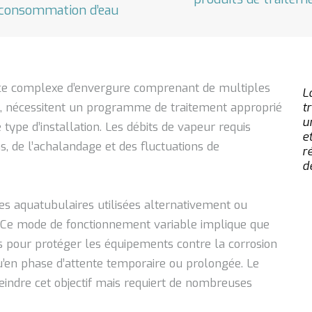
 consommation d’eau
s ce complexe d’envergure comprenant de multiples
L
e, nécessitent un programme de traitement approprié
t
u
type d’installation. Les débits de vapeur requis
e
s, de l’achalandage et des fluctuations de
r
d
s aquatubulaires utilisées alternativement ou
 Ce mode de fonctionnement variable implique que
s pour protéger les équipements contre la corrosion
u’en phase d’attente temporaire ou prolongée. Le
eindre cet objectif mais requiert de nombreuses