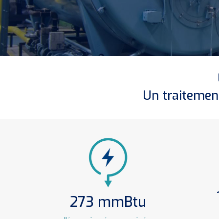
Un traitemen
273 mmBtu