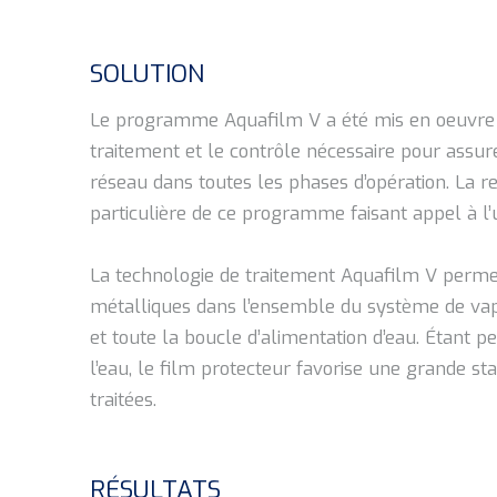
SOLUTION
Le programme Aquafilm V a été mis en oeuvre ave
traitement et le contrôle nécessaire pour assur
réseau dans toutes les phases d’opération. La r
particulière de ce programme faisant appel à l’u
La technologie de traitement Aquafilm V permet
métalliques dans l’ensemble du système de vape
et toute la boucle d’alimentation d’eau. Étant pe
l’eau, le film protecteur favorise une grande sta
traitées.
RÉSULTATS