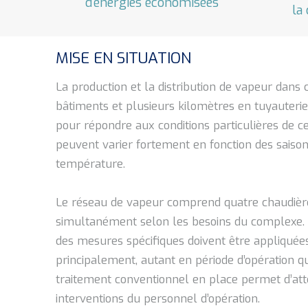
d'énergies économisées
la
MISE EN SITUATION
La production et la distribution de vapeur dan
bâtiments et plusieurs kilomètres en tuyauteri
pour répondre aux conditions particulières de ce 
peuvent varier fortement en fonction des saison
température.
Le réseau de vapeur comprend quatre chaudière
simultanément selon les besoins du complexe.
des mesures spécifiques doivent être appliquée
principalement, autant en période d’opération q
traitement conventionnel en place permet d’att
interventions du personnel d’opération.